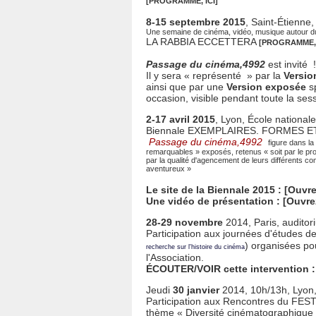
[
PROGRAMME, ICI
]
8-15 septembre 2015
, Saint-Étienn
Une semaine de cinéma, vidéo, musique autour du 
LA RABBIA ECCETTERA
[
PROGRAMME, 
Passage du cinéma,4992
est invité !
Il y sera « représenté » par la
Versio
ainsi que par une
Version exposée
sp
occasion, visible pendant toute la ses
2-17 avril 2015
, Lyon, École national
Biennale EXEMPLAIRES. FORMES E
Passage du cinéma,4992 
figure dans la
remarquables » exposés, retenus « soit par le proc
par la qualité d'agencement de leurs différents c
aventureux »
Le site de la Biennale 2015 : [
Ouvre
Une vidéo de présentation : [
Ouvre
28-29 novembre
2014, Paris, audito
Participation aux journées d'études de 
) organisées po
recherche sur l'histoire du cinéma
l'Association.
ÉCOUTER/VOIR cette intervention :
Jeudi
30 janvier
2014, 10h/13h, Lyon
Participation aux Rencontres du FE
thème « Diversité cinématographique 