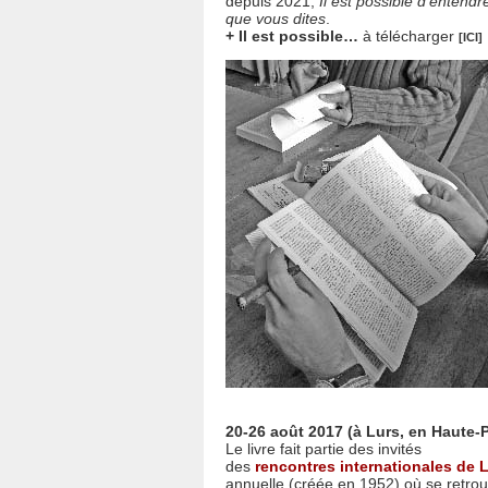
depuis 2021,
Il est possible d'enten
que vous dites
.
+ Il est possible…
à télécharger
[ICI]
20-26 août 2017 (à Lurs, en Haute-
Le livre fait partie des invités
des
rencontres internationales de
annuelle (créée en 1952) où se retrou