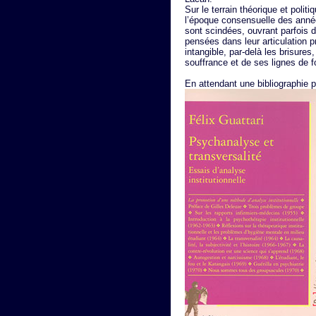
Sur le terrain théorique et poli
l’époque consensuelle des anné
sont scindées, ouvrant parfois d
pensées dans leur articulation p
intangible, par-delà les brisures,
souffrance et de ses lignes de f
En attendant une bibliographie p