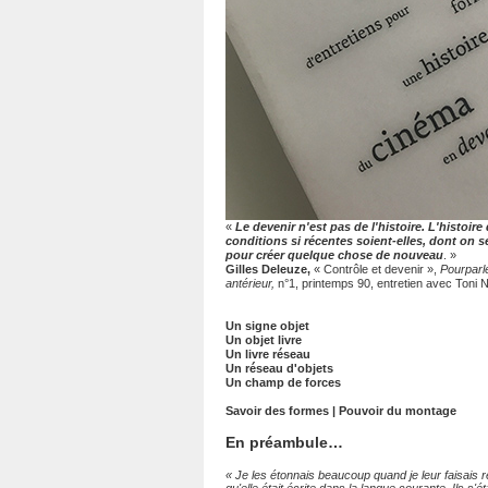
«
Le devenir n'est pas de l'histoire. L'histoi
conditions si récentes soient-elles, dont on s
pour créer quelque chose de nouveau
. »
Gilles Deleuze,
« Contrôle et devenir »,
Pourparl
antérieur,
n°1, printemps 90, entretien avec Toni N
Un signe objet
Un objet livre
Un livre réseau
Un réseau d'objets
Un champ de forces
Savoir des formes | Pouvoir du montage
En préambule…
« Je les étonnais beaucoup quand je leur faisais r