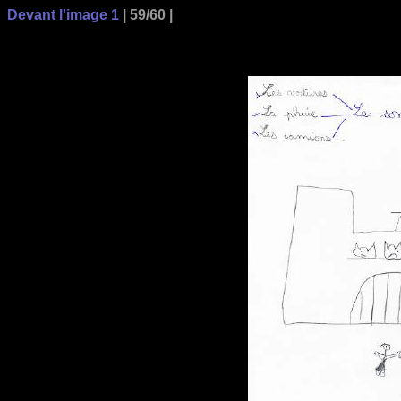
Devant l'image 1
| 59/60 |