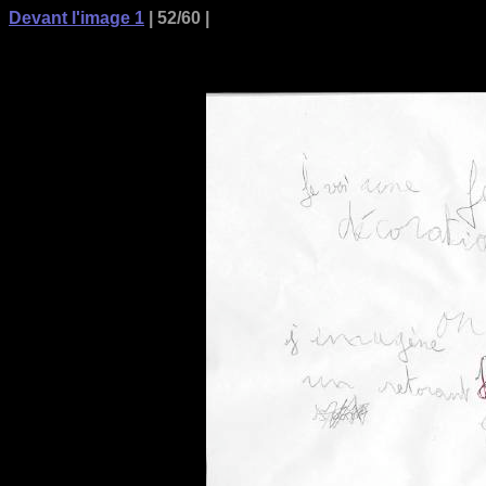
Devant l'image 1
| 52/60 |