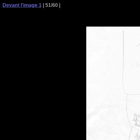
Devant l'image 1
| 51/60 |