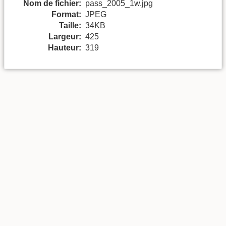
Nom de fichier:
pass_2005_1w.jpg
Format:
JPEG
Taille:
34KB
Largeur:
425
Hauteur:
319