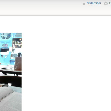
S'identifier
G