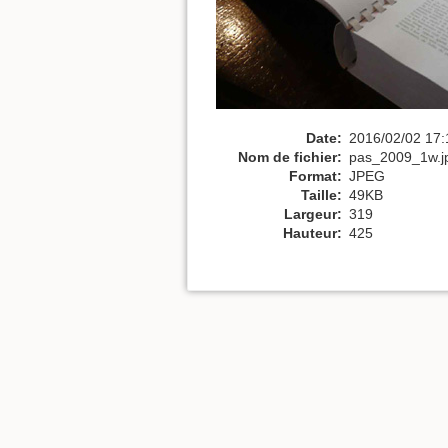
Date:
2016/02/02 17:
Nom de fichier:
pas_2009_1w.j
Format:
JPEG
Taille:
49KB
Largeur:
319
Hauteur:
425