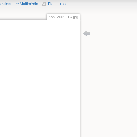
estionnaire Multimédia
Plan du site
pas_2009_1w.jpg
Retour vers totem