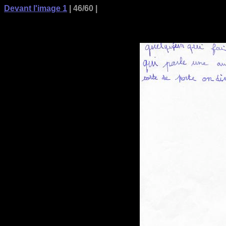
Devant l'image 1
| 46/60 |