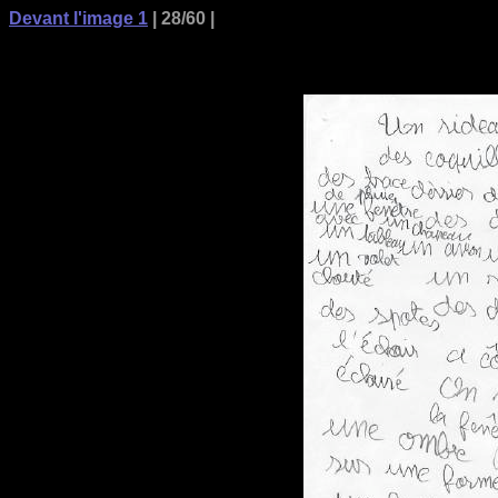
Devant l'image 1
| 28/60 |